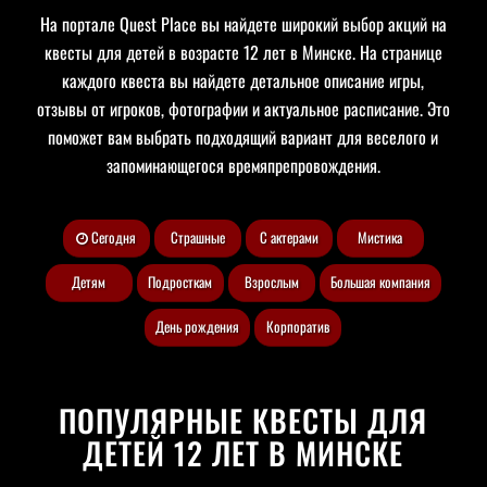
На портале Quest Place вы найдете широкий выбор акций на
квесты для детей в возрасте 12 лет в Минске. На странице
каждого квеста вы найдете детальное описание игры,
отзывы от игроков, фотографии и актуальное расписание. Это
поможет вам выбрать подходящий вариант для веселого и
запоминающегося времяпрепровождения.
Сегодня
Страшные
С актерами
Мистика
Детям
Подросткам
Взрослым
Большая компания
День рождения
Корпоратив
ПОПУЛЯРНЫЕ КВЕСТЫ ДЛЯ
ДЕТЕЙ 12 ЛЕТ В МИНСКЕ