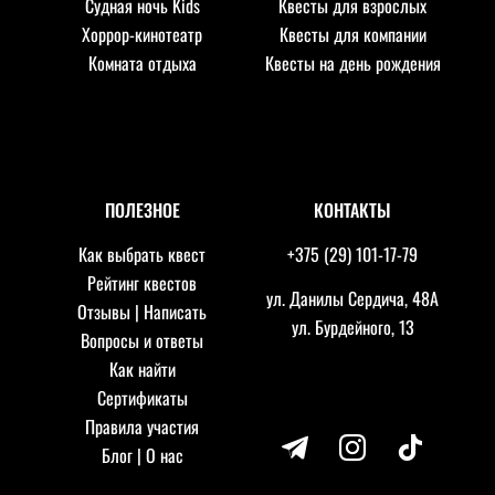
Судная ночь Kids
Квесты для взрослых
Хоррор-кинотеатр
Квесты для компании
Комната отдыха
Квесты на день рождения
ПОЛЕЗНОЕ
КОНТАКТЫ
Как выбрать квест
+375 (29) 101-17-79
Рейтинг квестов
ул. Данилы Сердича, 48А
Отзывы
|
Написать
ул. Бурдейного, 13
Вопросы и ответы
Как найти
Сертификаты
Правила участия
telegram
instagram
tiktok
Блог
|
О нас