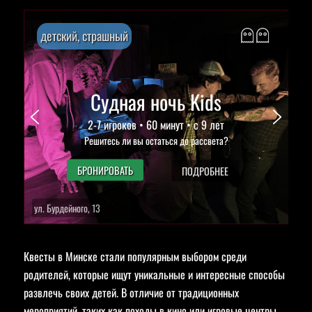
детский, страшный
Судная ночь Kids
2-7 игроков • 60 минут • с 9 лет
Решитесь ли вы остаться до рассвета?
БРОНИРОВАТЬ
ПОДРОБНЕЕ
ул. Бурдейного, 13
Квесты в Минске стали популярным выбором среди
родителей, которые ищут уникальные и интересные способы
развлечь своих детей. В отличие от традиционных
мероприятий, таких как походы в кино или игровые центры,