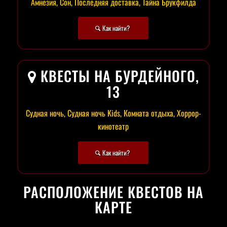
Амнезия, Сон, Последняя доставка, Тайна Брукфилда
Как найти?
КВЕСТЫ НА БУРДЕЙНОГО,
13
Судная ночь, Судная ночь Kids, Комната отдыха, Хоррор-
кинотеатр
Как найти?
РАСПОЛОЖЕНИЕ КВЕСТОВ НА
КАРТЕ