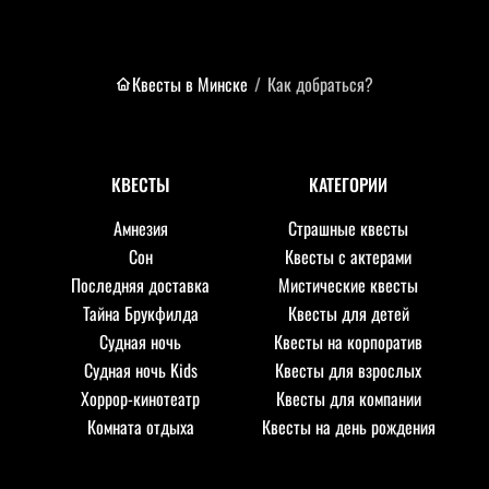
Квесты в Минске
/
Как добраться?
КВЕСТЫ
КАТЕГОРИИ
Амнезия
Страшные квесты
Сон
Квесты с актерами
Последняя доставка
Мистические квесты
Тайна Брукфилда
Квесты для детей
Судная ночь
Квесты на корпоратив
Судная ночь Kids
Квесты для взрослых
Хоррор-кинотеатр
Квесты для компании
Комната отдыха
Квесты на день рождения