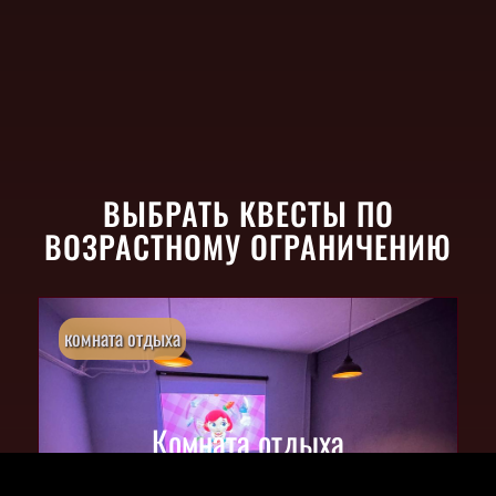
ВЫБРАТЬ КВЕСТЫ ПО
ВОЗРАСТНОМУ ОГРАНИЧЕНИЮ
комната отдыха
Комната отдыха
до 8 человек • PS4, проектор и пр.