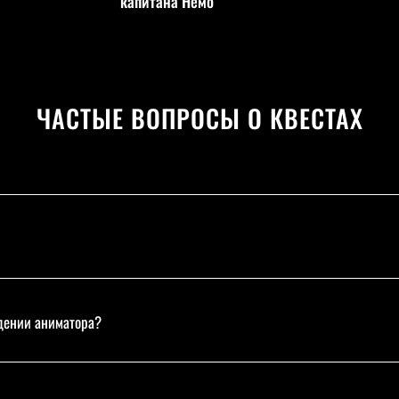
капитана Немо
ЧАСТЫЕ ВОПРОСЫ О КВЕСТАХ
ждении аниматора?