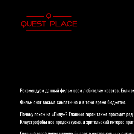
Рекомендуем данный фильм всем любителям квестов. Если см
Фильм снят весьма симпатично и в тоже время бюджетно.
Почему похож на «Пилу»? Главные герои также проходят ряд 
Клаустрофобы все предсказуемо, и зрительский интерес прит
Главный герой периодически бывает в экстремальных ситуац