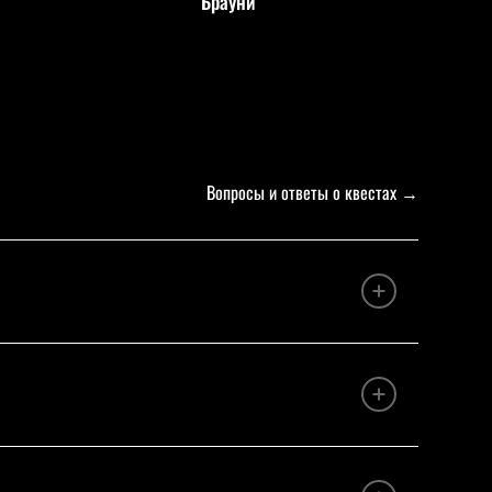
Брауни
Вопросы и ответы о квестах
→