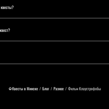
 квесты?
 квест?
Квесты в Минске
/
Блог
/
Разное
/
Фильм Клаустрофобы