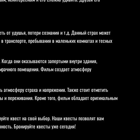
ь от удушья, потери сознания и т.д. Данный страх может
 в транспорте, пребывания в маленьких комнатах и тесных
Когда они оказываются запертыми внутри здания,
и мрачного помещения. Фильм создает атмосферу
 атмосферу страха и напряжения. Также стоит отметить
бы и переживания. Кроме того, фильм обладает оригинальным
руйте квест на свой выбор. Наши квесты позволят вам
чность. Бронируйте квесты уже сегодня!