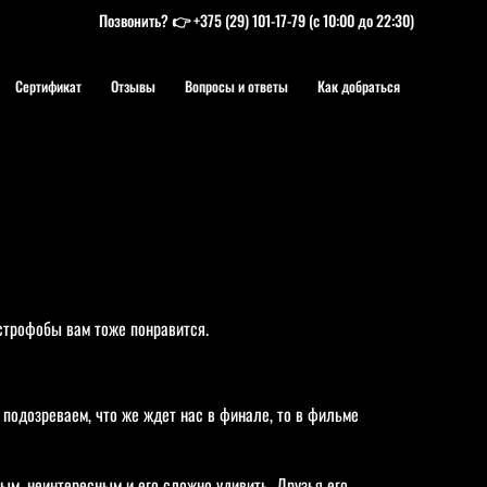
Позвонить? 👉
+375 (29) 101-17-79
(с 10:00 до 22:30)
Сертификат
Отзывы
Вопросы и ответы
Как добраться
строфобы вам тоже понравится.
подозреваем, что же ждет нас в финале, то в фильме
ным, неинтересным и его сложно удивить. Друзья его