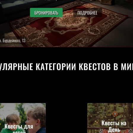
БРОНИРОВАТЬ
ПОДРОБНЕЕ
ул. Д. Сердича, 48А
УЛЯРНЫЕ КАТЕГОРИИ КВЕСТОВ В МИ
Квесты на
Квесты для
День
детей