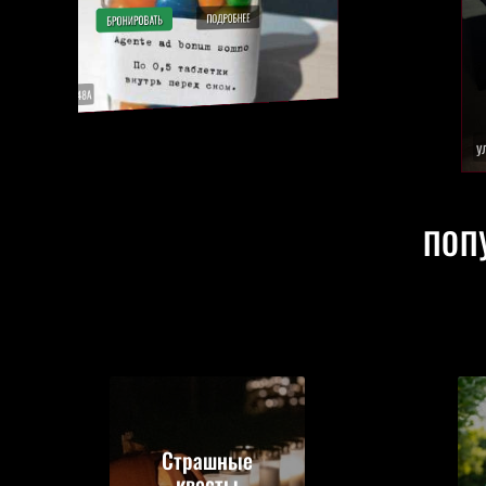
ПОДРОБНЕЕ
БРОНИРОВАТЬ
ул. Бурдейного, 13
ПОП
Страшные
квесты