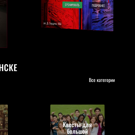
БРОНИРОВАТЬ
ПОДРОБНЕЕ
ул. Бурдейного, 13
НСКЕ
Все категории
Квесты для
большой