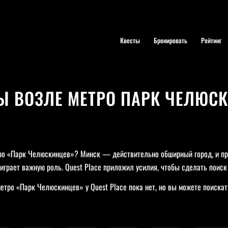
Квесты
Бронировать
Рейтинг
Ы ВОЗЛЕ МЕТРО ПАРК ЧЕЛЮС
ро «Парк Челюскинцев»? Минск — действительно обширный город, и при
играет важную роль. Quest Place приложил усилия, чтобы сделать поиск
етро «Парк Челюскинцев» у Quest Place пока нет, но вы можете поискат