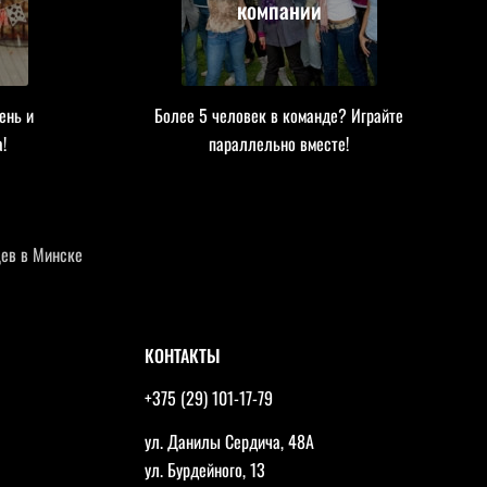
компании
ень и
Более 5 человек в команде? Играйте
!
параллельно вместе!
ев в Минске
КОНТАКТЫ
+375 (29) 101-17-79
ул. Данилы Сердича, 48А
ул. Бурдейного, 13