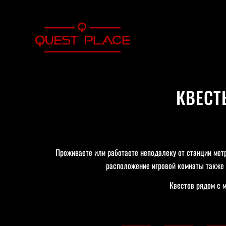
КВЕСТ
Проживаете или работаете неподалеку от станции мет
расположение игровой комнаты также 
Квестов рядом с м