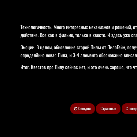
Технологичность. Много интересных механизмов и решений, от
действие. Все как в фильме, только в квесте. И здесь уже сп
Эмоции. В целом, обновление старой Пилы от ПилаГейм, получи
определённо новая Пила, и 3-4 элемента обоснованно вписал
Итог. Квестов про Пилу сейчас нет, и это очень хорошо, что 
Сегодня
Страшные
С акте