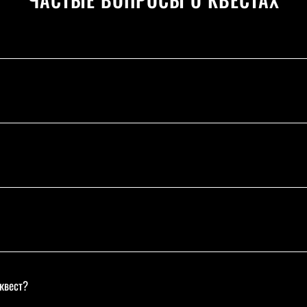
 квест?