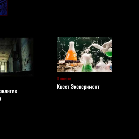
О квесте
Квест Эксперимент
оклятие
и