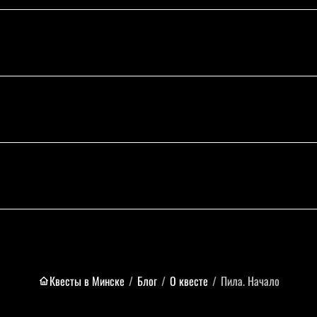
Квесты в Минске
/
Блог
/
О квесте
/
Пила. Начало