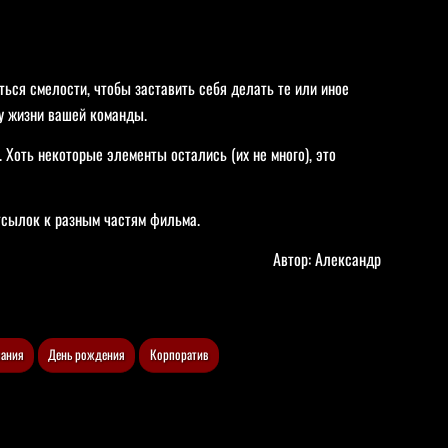
ться смелости, чтобы заставить себя делать те или иное
ону жизни вашей команды.
. Хоть некоторые элементы остались (их не много), это
 отсылок к разным частям фильма.
Автор:
Александр
пания
День рождения
Корпоратив