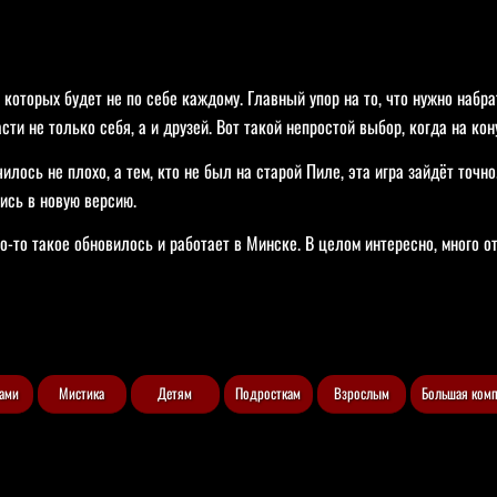
 которых будет не по себе каждому. Главный упор на то, что нужно набра
асти не только себя, а и друзей. Вот такой непростой выбор, когда на к
лось не плохо, а тем, кто не был на старой Пиле, эта игра зайдёт точно
ись в новую версию.
что-то такое обновилось и работает в Минске. В целом интересно, много
рами
Мистика
Детям
Подросткам
Взрослым
Большая ком