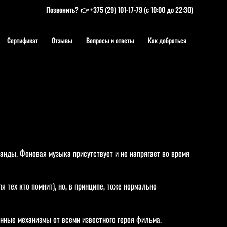
Позвонить? 👉
+375 (29) 101-17-79
(с 10:00 до 22:30)
Сертификат
Отзывы
Вопросы и ответы
Как добраться
анды. Фоновая музыка присутствует и не напрягает во время
я тех кто помнит), но, в принципе, тоже нормально
ённые механизмы от всеми известного героя фильма.