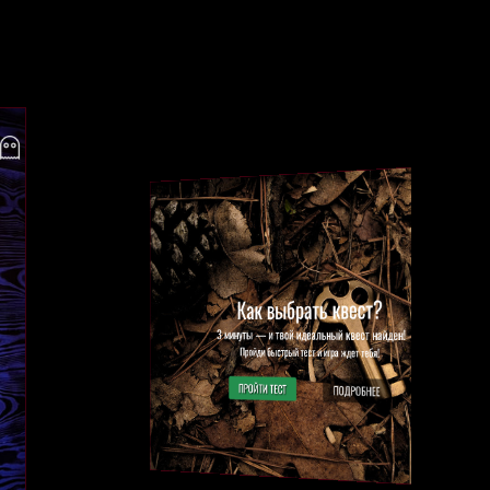
Как выбрать квест?
3 минуты — и твой идеальный квест найден!
Пройди быстрый тест и игра ждет тебя!
ПРОЙТИ ТЕСТ
ПОДРОБНЕЕ