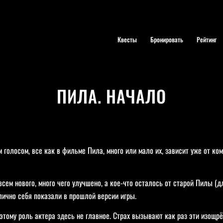
Квесты
Бронировать
Рейтинг
ПИЛА. НАЧАЛО
голосом, все как в фильме Пила, много или мало их, зависит уже от ком
всем нового, много чего улучшено, а кое-что осталось от старой Пилы (дл
лично себя показали в прошлой версии игры.
этому роль актера здесь не главное. Страх вызывают как раз эти изощр